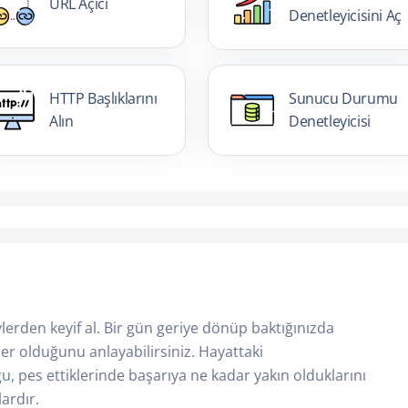
URL Açıcı
Denetleyicisini Aç
HTTP Başlıklarını
Sunucu Durumu
Alın
Denetleyicisi
lerden keyif al. Bir gün geriye dönüp baktığınızda
er olduğunu anlayabilirsiniz. Hayattaki
ğu, pes ettiklerinde başarıya ne kadar yakın olduklarını
ardır.