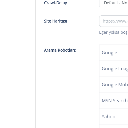
Crawl-Delay
Site Haritası
Eğer yoksa boş 
Arama Robotları:
Google
Google Ima
Google Mob
MSN Search
Yahoo