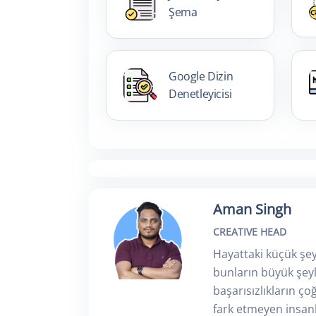
Şema
Google Dizin
Denetleyicisi
Aman Singh
CREATIVE HEAD
Hayattaki küçük şey
bunların büyük şeyl
başarısızlıkların ço
fark etmeyen insanl