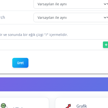
rch
ir ve sonunda bir eğik çizgi "/" içermelidir.
üret
Grafik