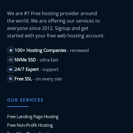
We are #1 Free hosting provider around
the world. We are offering our services to
everyone since 2012. Signup and get
started with your free web hosting account.
100+ Hosting Companies
- reviewed
NVMe SSD
- ultra-fast
24/7 Expert
- support
Free SSL
- on every site
OUR SERVICES
Free Landing Page Hosting
Free Non-Profit Hosting