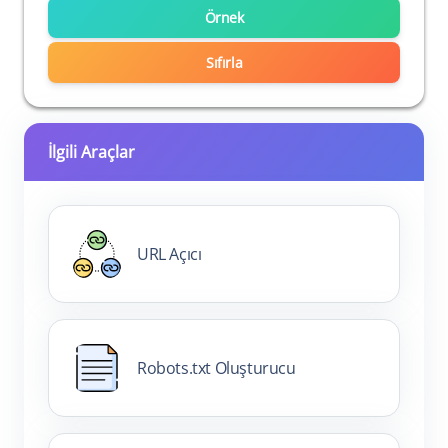
Örnek
Sıfırla
İlgili Araçlar
URL Açıcı
Robots.txt Oluşturucu