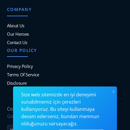
COMPANY
About Us
Our Heroes
Contact Us
OUR POLICY
Privacy Policy
Terms Of Service
Disclosure
x
Size web sitemizde en iyi deneyimi
sunabilmemiz için çerezleri
Copyrights © 2026. All Rights Reserved by
kullanıyoruz. Bu siteyi kullanmaya
Googiehost
.
devam ederseniz, bundan memnun
olduğunuzu varsayacağız.
VISA
MC
PayPal
Stripe