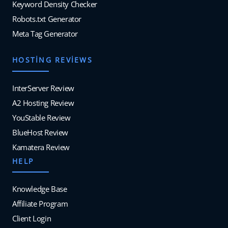
Keyword Density Checker
Robots.txt Generator
Meta Tag Generator
HOSTING REVIEWS
InterServer Review
A2 Hosting Review
YouStable Review
BlueHost Review
Kamatera Review
HELP
Knowledge Base
Affiliate Program
Client Login