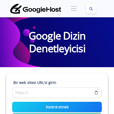
Google Dizin
Denetleyicisi
Bir web sitesi URL'si girin
Kontrol etmek