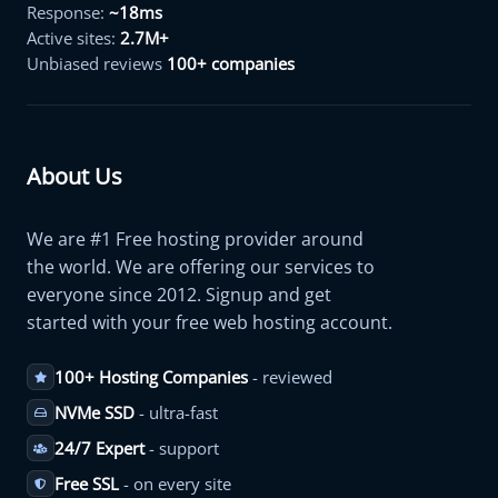
Response:
~18ms
Active sites:
2.7M+
Unbiased reviews
100+ companies
About Us
We are #1 Free hosting provider around
the world. We are offering our services to
everyone since 2012. Signup and get
started with your free web hosting account.
100+ Hosting Companies
- reviewed
NVMe SSD
- ultra-fast
24/7 Expert
- support
Free SSL
- on every site