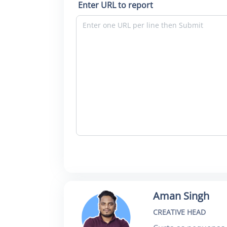
Enter URL to report
Aman Singh
CREATIVE HEAD