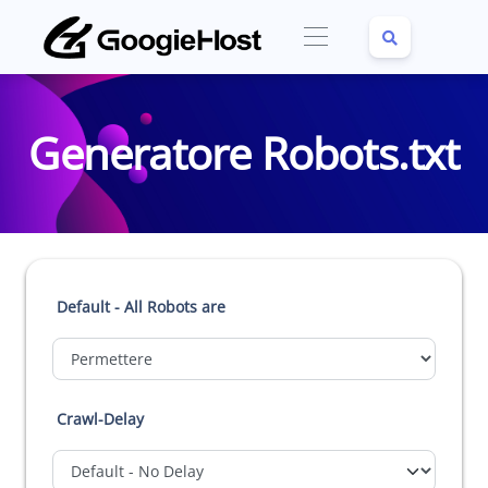
Generatore Robots.txt
Default - All Robots are
Crawl-Delay