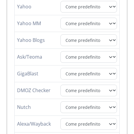
Yahoo
Yahoo MM
Yahoo Blogs
Ask/Teoma
GigaBlast
DMOZ Checker
Nutch
Alexa/Wayback