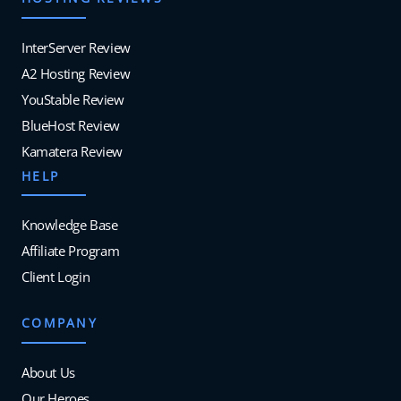
InterServer Review
A2 Hosting Review
YouStable Review
BlueHost Review
Kamatera Review
HELP
Knowledge Base
Affiliate Program
Client Login
COMPANY
About Us
Our Heroes