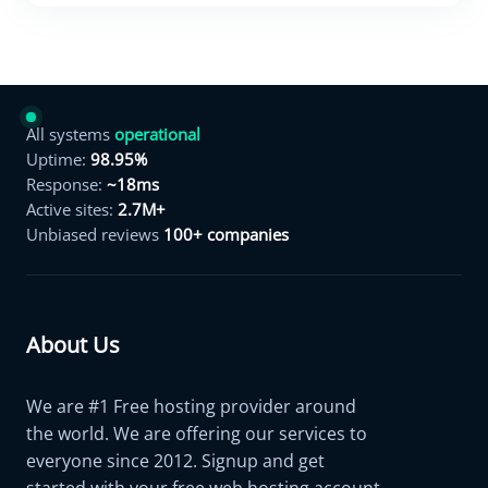
All systems
operational
Uptime:
98.95%
Response:
~18ms
Active sites:
2.7M+
Unbiased reviews
100+ companies
About Us
We are #1 Free hosting provider around
the world. We are offering our services to
everyone since 2012. Signup and get
started with your free web hosting account.