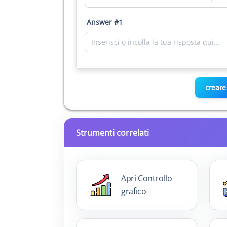
Answer #1
creare
Strumenti correlati
Apri Controllo
grafico