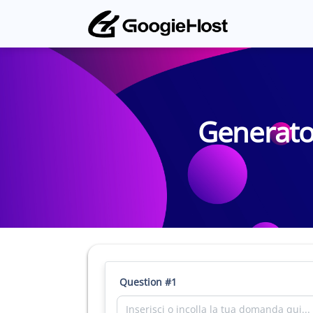
Generato
Question #1