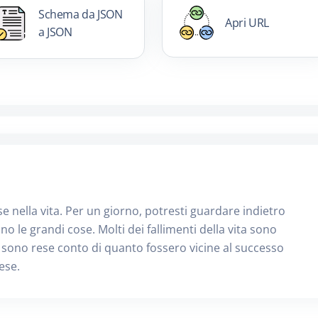
Schema da JSON
Apri URL
a JSON
se nella vita. Per un giorno, potresti guardare indietro
no le grandi cose. Molti dei fallimenti della vita sono
 sono rese conto di quanto fossero vicine al successo
ese.