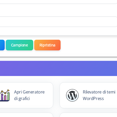
Campione
Ripristina
Apri Generatore
Rilevatore di temi
di grafici
WordPress