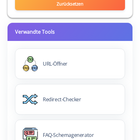
Zurücksetzen
Verwandte Tools
URL-Öffner
Redirect-Checker
FAQ-Schemagenerator