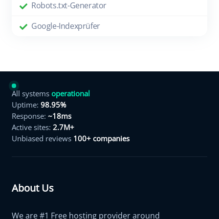
Robots.txt-Generator
Google-Indexprüfer
All systems
operational
Uptime:
98.95%
Response:
~18ms
Active sites:
2.7M+
Unbiased reviews
100+ companies
About Us
We are #1 Free hosting provider around