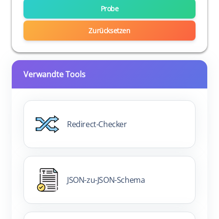
Probe
Zurücksetzen
Verwandte Tools
Redirect-Checker
JSON-zu-JSON-Schema