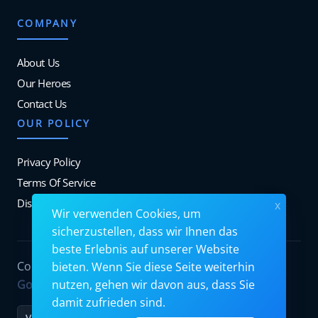
COMPANY
About Us
Our Heroes
Contact Us
OUR POLICY
Privacy Policy
Terms Of Service
Disclosure
x
Wir verwenden Cookies, um
sicherzustellen, dass wir Ihnen das
beste Erlebnis auf unserer Website
Copyrights © 2026. All Rights Reserved by
bieten. Wenn Sie diese Seite weiterhin
Googiehost
.
nutzen, gehen wir davon aus, dass Sie
damit zufrieden sind.
VISA
MC
PayPal
Stripe