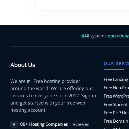
All systems
operationa
OUR SERV
About Us
Free Landing
We are #1 Free hosting provider
Free Non-Prof
around the world. We are offering our
services to everyone since 2012. Signup
Free WordPre
and get started with your free web
Free Student
hosting account.
Free PHP Hos
Free Domain
100+ Hosting Companies
- reviewed