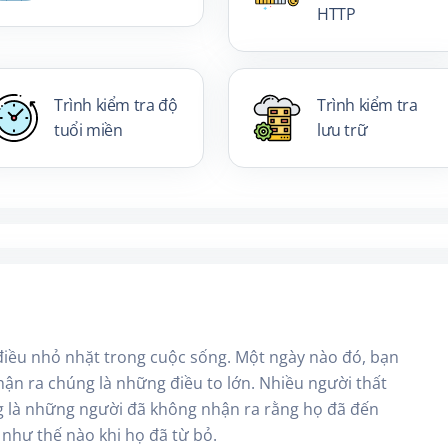
HTTP
Trình kiểm tra độ
Trình kiểm tra
tuổi miền
lưu trữ
iều nhỏ nhặt trong cuộc sống. Một ngày nào đó, bạn
nhận ra chúng là những điều to lớn. Nhiều người thất
g là những người đã không nhận ra rằng họ đã đến
 như thế nào khi họ đã từ bỏ.