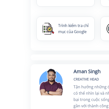
Trình kiểm tra chỉ
mục của Google
Aman Singh
CREATIVE HEAD
Tận hưởng những đ
có thể nhìn lại và 
bại trong cuộc sốn
gần với thành công