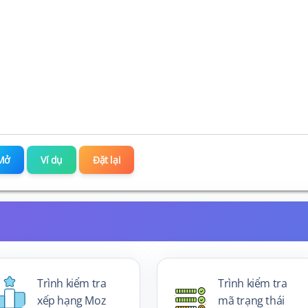
Mở
Ví dụ
Đặt lại
Trình kiểm tra
Trình kiểm tra
xếp hạng Moz
mã trạng thái