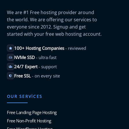
We are #1 Free hosting provider around
the world. We are offering our services to
everyone since 2012. Signup and get
started with your free web hosting account.
100+ Hosting Companies
- reviewed
NVMe SSD
- ultra-fast
24/7 Expert
- support
Free SSL
- on every site
OUR SERVICES
Free Landing Page Hosting
Free Non-Profit Hosting
Free WordPress Hosting