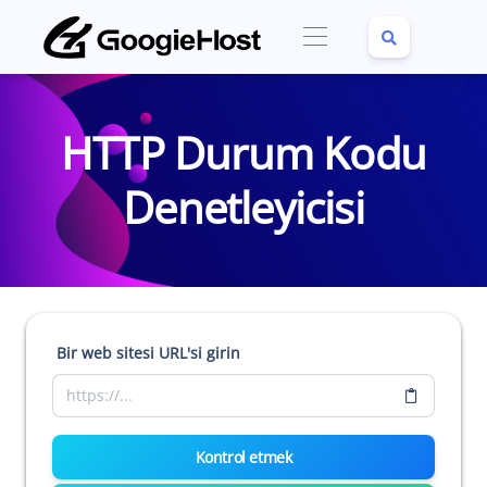
HTTP Durum Kodu
Denetleyicisi
Bir web sitesi URL'si girin
Kontrol etmek