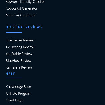
Keyword Density Checker
Robots.txt Generator
Meta Tag Generator
HOSTING REVIEWS
InterServer Review
A2 Hosting Review
YouStable Review
BlueHost Review
Kamatera Review
HELP
Knowledge Base
Affiliate Program
Client Login