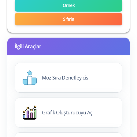
Örnek
Sıfırla
İlgili Araçlar
Moz Sıra Denetleyicisi
Grafik Oluşturucuyu Aç