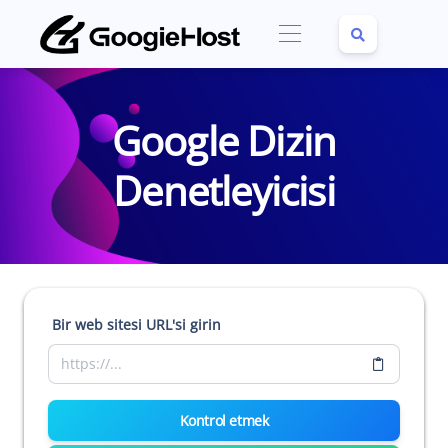
Google Dizin
Denetleyicisi
Bir web sitesi URL'si girin
Kontrol etmek