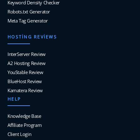
Keyword Density Checker
Robots.txt Generator
Meta Tag Generator
HOSTING REVIEWS
InterServer Review
A2 Hosting Review
YouStable Review
BlueHost Review
Kamatera Review
HELP
Knowledge Base
Affiliate Program
Client Login