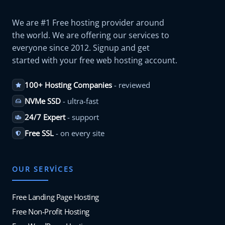
We are #1 Free hosting provider around
the world. We are offering our services to
everyone since 2012. Signup and get
started with your free web hosting account.
100+ Hosting Companies
- reviewed
NVMe SSD
- ultra-fast
24/7 Expert
- support
Free SSL
- on every site
OUR SERVICES
Free Landing Page Hosting
Free Non-Profit Hosting