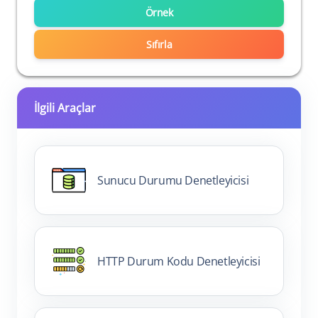
Örnek
Sıfırla
İlgili Araçlar
Sunucu Durumu Denetleyicisi
HTTP Durum Kodu Denetleyicisi