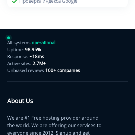
Проверка индекса Google
All systems
operational
Uptime:
98.95%
Response:
~18ms
Active sites:
2.7M+
Unbiased reviews
100+ companies
About Us
We are #1 Free hosting provider around
the world. We are offering our services to
everyone since 2012. Signup and get