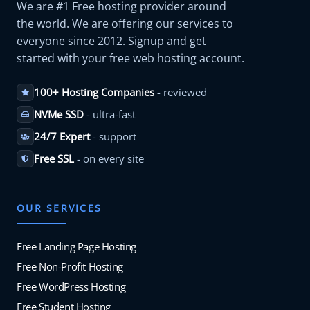
We are #1 Free hosting provider around
the world. We are offering our services to
everyone since 2012. Signup and get
started with your free web hosting account.
100+ Hosting Companies
- reviewed
NVMe SSD
- ultra-fast
24/7 Expert
- support
Free SSL
- on every site
OUR SERVICES
Free Landing Page Hosting
Free Non-Profit Hosting
Free WordPress Hosting
Free Student Hosting