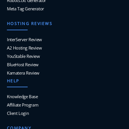
Robots.txt Generator
Meta Tag Generator
HOSTING REVIEWS
InterServer Review
A2 Hosting Review
YouStable Review
BlueHost Review
Kamatera Review
HELP
Knowledge Base
Affiliate Program
Client Login
COMPANY